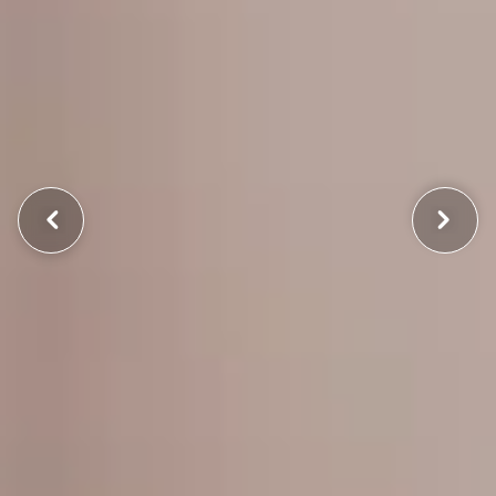
Suiv.
Préc.