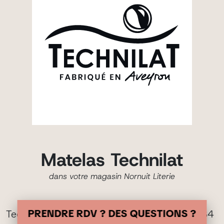
Matelas Technilat
dans votre magasin Nornuit Literie
PRENDRE RDV ? DES QUESTIONS ?
Technilat est une marque française née en 1984