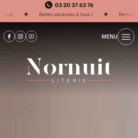
03 20 37 63 76
MENU